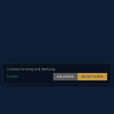
Cookies für Analyse & Werbung.
Details
ABLEHNEN
AKZEPTIEREN