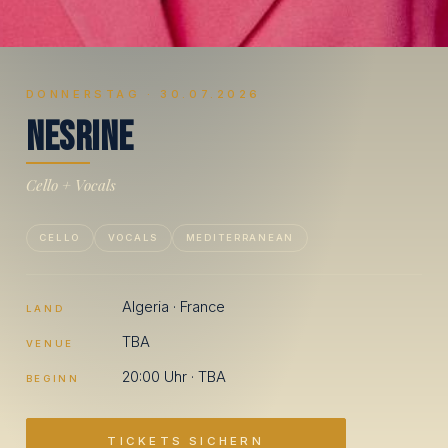
DONNERSTAG · 30.07.2026
N
e
s
r
i
n
e
Cello + Vocals
CELLO
VOCALS
MEDITERRANEAN
Algeria · France
LAND
TBA
VENUE
20:00 Uhr · TBA
BEGINN
TICKETS SICHERN