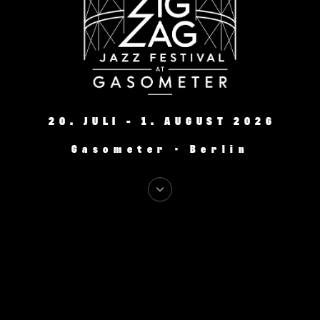
20. JULI - 1. AUGUST 2026
Gasometer · Berlin