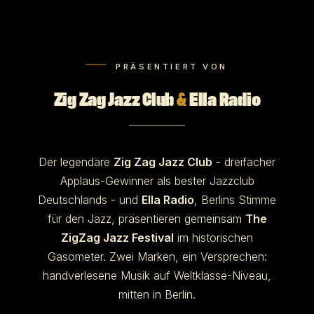
PRÄSENTIERT VON
Zig Zag Jazz Club
&
Ella Radio
Der legendäre
Zig Zag Jazz Club
- dreifacher
Applaus-Gewinner als bester Jazzclub
Deutschlands - und
Ella Radio
, Berlins Stimme
für den Jazz, präsentieren gemeinsam
The
ZigZag Jazz Festival
im historischen
Gasometer. Zwei Marken, ein Versprechen:
handverlesene Musik auf Weltklasse-Niveau,
mitten in Berlin.