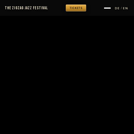
THE ZIGZAG JAZZ FESTIVAL
/
DE
EN
TICKETS