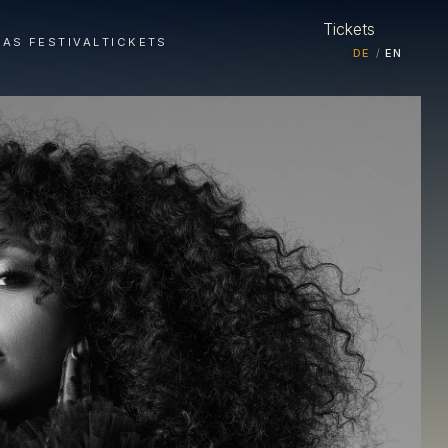
Tickets
DAS FESTIVAL
TICKETS
DE
EN
/