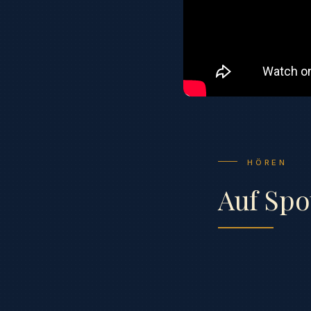
HÖREN
Auf Spo