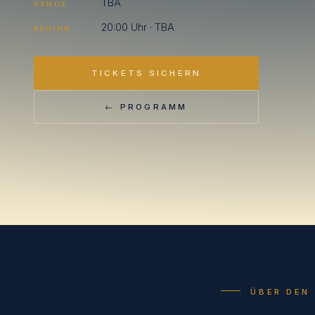
TBA
VENUE
20:00 Uhr · TBA
BEGINN
TICKETS SICHERN
← PROGRAMM
ÜBER DEN