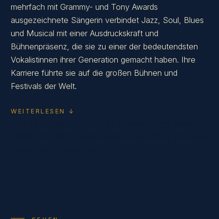
mehrfach mit Grammy- und Tony Awards
ausgezeichnete Sängerin verbindet Jazz, Soul, Blues
und Musical mit einer Ausdruckskraft und
Bühnenpräsenz, die sie zu einer der bedeutendsten
Vokalistinnen ihrer Generation gemacht haben. Ihre
Karriere führte sie auf die großen Bühnen und
Festivals der Welt.
WEITERLESEN ↓
NEA Jazz Master (2017); 3× Grammy; Tony Award
(1975, "The Wiz"); collaborations with Dizzy Gillespie,
Sonny Rollins, Max Roach.