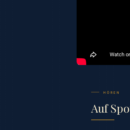
HÖREN
Auf Spo