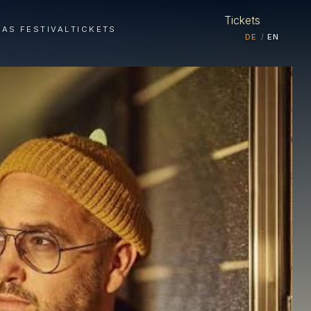
Tickets
DAS FESTIVAL
TICKETS
DE
EN
/