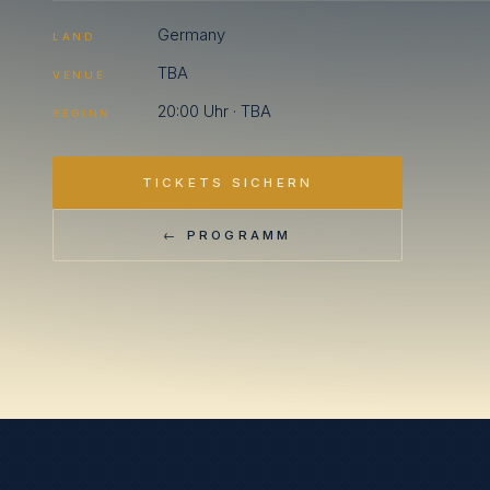
Germany
LAND
TBA
VENUE
20:00 Uhr · TBA
BEGINN
TICKETS SICHERN
← PROGRAMM