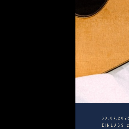
30.07.202
EINLASS 