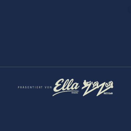
×
PRÄSENTIERT VON