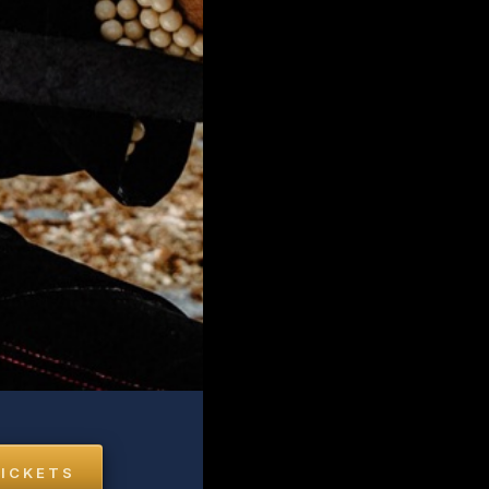
ICKETS