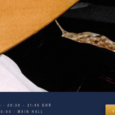
präsentiert
6 · 20:30 - 21:45 UHR
20:00
· MAIN HALL
T